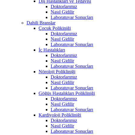
Diş Hastalıkları ve Tedavisi
Doktorlarımız
Nasıl Gidilir
Laboratuvar Sonuçları
Dahili Branşlar
Çocuk Polikiniği
Doktorlarımız
Nasıl Gidilir
Laboratuvar Sonuçları
İç Hastalıkları
Doktorlarımız
Nasıl Gidilir
Laboratuvar Sonuçları
Nöroloji Polikliniği
Doktorlarımız
Nasıl Gidilir
Laboratuvar Sonuçları
Göğüs Hastalıkları Polikliniği
Doktorlarımız
Nasıl Gidilir
Laboratuvar Sonuçları
Kardiyoloji Polikliniği
Doktorlarımız
Nasıl Gidilir
Laboratuvar Sonuçları