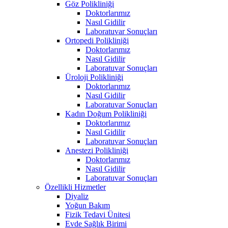
Göz Polikliniği
Doktorlarımız
Nasıl Gidilir
Laboratuvar Sonuçları
Ortopedi Polikliniği
Doktorlarımız
Nasıl Gidilir
Laboratuvar Sonuçları
Üroloji Polikliniği
Doktorlarımız
Nasıl Gidilir
Laboratuvar Sonuçları
Kadın Doğum Polikliniği
Doktorlarımız
Nasıl Gidilir
Laboratuvar Sonuçları
Anestezi Polikliniği
Doktorlarımız
Nasıl Gidilir
Laboratuvar Sonuçları
Özellikli Hizmetler
Diyaliz
Yoğun Bakım
Fizik Tedavi Ünitesi
Evde Sağlık Birimi