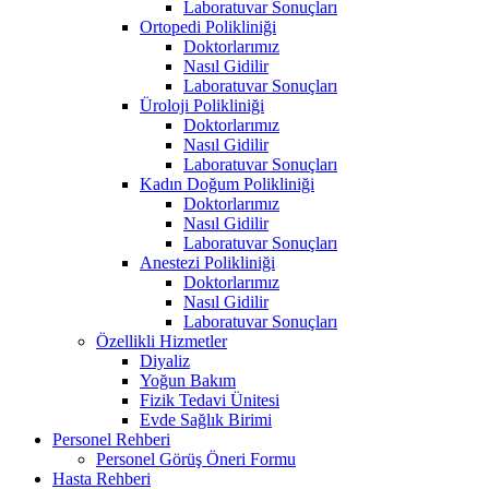
Laboratuvar Sonuçları
Ortopedi Polikliniği
Doktorlarımız
Nasıl Gidilir
Laboratuvar Sonuçları
Üroloji Polikliniği
Doktorlarımız
Nasıl Gidilir
Laboratuvar Sonuçları
Kadın Doğum Polikliniği
Doktorlarımız
Nasıl Gidilir
Laboratuvar Sonuçları
Anestezi Polikliniği
Doktorlarımız
Nasıl Gidilir
Laboratuvar Sonuçları
Özellikli Hizmetler
Diyaliz
Yoğun Bakım
Fizik Tedavi Ünitesi
Evde Sağlık Birimi
Personel Rehberi
Personel Görüş Öneri Formu
Hasta Rehberi