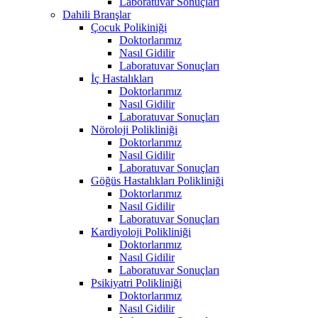
Laboratuvar Sonuçları
Dahili Branşlar
Çocuk Polikiniği
Doktorlarımız
Nasıl Gidilir
Laboratuvar Sonuçları
İç Hastalıkları
Doktorlarımız
Nasıl Gidilir
Laboratuvar Sonuçları
Nöroloji Polikliniği
Doktorlarımız
Nasıl Gidilir
Laboratuvar Sonuçları
Göğüs Hastalıkları Polikliniği
Doktorlarımız
Nasıl Gidilir
Laboratuvar Sonuçları
Kardiyoloji Polikliniği
Doktorlarımız
Nasıl Gidilir
Laboratuvar Sonuçları
Psikiyatri Polikliniği
Doktorlarımız
Nasıl Gidilir