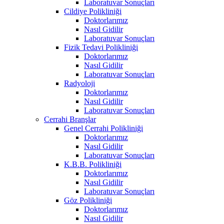
Laboratuvar Sonuçları
Cildiye Polikliniği
Doktorlarımız
Nasıl Gidilir
Laboratuvar Sonuçları
Fizik Tedavi Polikliniği
Doktorlarımız
Nasıl Gidilir
Laboratuvar Sonuçları
Radyoloji
Doktorlarımız
Nasıl Gidilir
Laboratuvar Sonuçları
Cerrahi Branşlar
Genel Cerrahi Polikliniği
Doktorlarımız
Nasıl Gidilir
Laboratuvar Sonuçları
K.B.B. Polikliniği
Doktorlarımız
Nasıl Gidilir
Laboratuvar Sonuçları
Göz Polikliniği
Doktorlarımız
Nasıl Gidilir