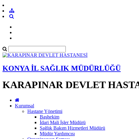
KONYA İL SAĞLIK MÜDÜRLÜĞÜ
KARAPINAR DEVLET HAST
Kurumsal
Hastane Yönetimi
Başhekim
İdari Mali İşler Müdürü
Sağlık Bakım Hizmetleri Müdürü
Müdür Yardımcısı