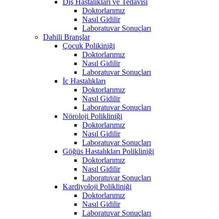
Diş Hastalıkları ve Tedavisi
Doktorlarımız
Nasıl Gidilir
Laboratuvar Sonuçları
Dahili Branşlar
Çocuk Polikiniği
Doktorlarımız
Nasıl Gidilir
Laboratuvar Sonuçları
İç Hastalıkları
Doktorlarımız
Nasıl Gidilir
Laboratuvar Sonuçları
Nöroloji Polikliniği
Doktorlarımız
Nasıl Gidilir
Laboratuvar Sonuçları
Göğüs Hastalıkları Polikliniği
Doktorlarımız
Nasıl Gidilir
Laboratuvar Sonuçları
Kardiyoloji Polikliniği
Doktorlarımız
Nasıl Gidilir
Laboratuvar Sonuçları