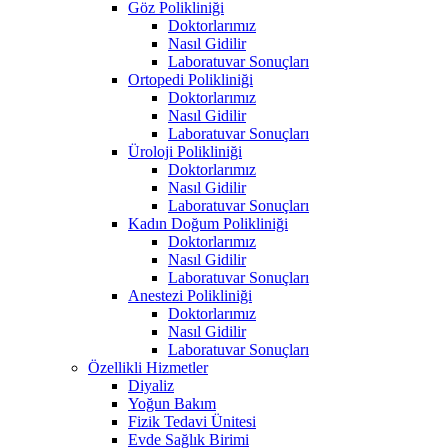
Göz Polikliniği
Doktorlarımız
Nasıl Gidilir
Laboratuvar Sonuçları
Ortopedi Polikliniği
Doktorlarımız
Nasıl Gidilir
Laboratuvar Sonuçları
Üroloji Polikliniği
Doktorlarımız
Nasıl Gidilir
Laboratuvar Sonuçları
Kadın Doğum Polikliniği
Doktorlarımız
Nasıl Gidilir
Laboratuvar Sonuçları
Anestezi Polikliniği
Doktorlarımız
Nasıl Gidilir
Laboratuvar Sonuçları
Özellikli Hizmetler
Diyaliz
Yoğun Bakım
Fizik Tedavi Ünitesi
Evde Sağlık Birimi